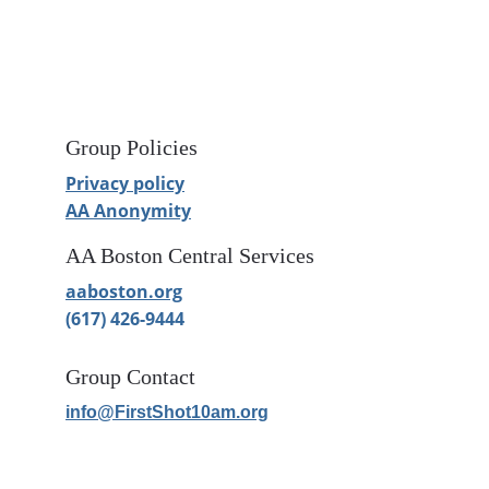
Group Policies
Privacy policy
AA Anonymity
AA Boston Central Services
aaboston.org
(617) 426-9444
Group Contact
info@FirstShot10am.org